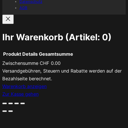
Datenschutz
AGB
Ihr Warenkorb
(Artikel: 0)
Produkt
Details
Gesamtsumme
Zwischensumme
CHF 0.00
Produkte
Versandgebühren, Steuern und Rabatte werden auf der
Bezahlseite berechnet.
im
Warenkorb anzeigen
Warenkorb
Zur Kasse gehen