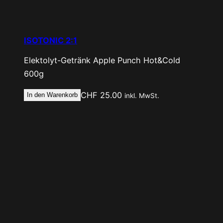
ISOTONIC 2:1
Elektolyt-Getränk
Apple Punch Hot&Cold
600g
CHF
25.00
In den Warenkorb
inkl. MwSt.