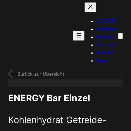
VEROFIT
Sortiment
Athleten
Über uns
Kontakt
Shop
Zurück zur Übersicht
ENERGY Bar Einzel
Kohlenhydrat Getreide-