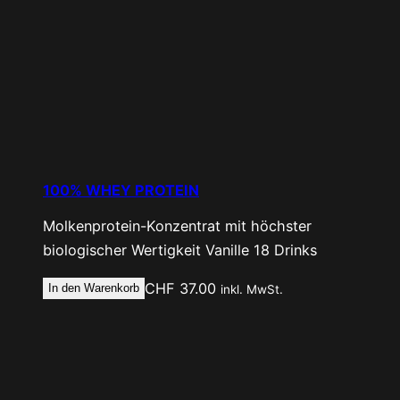
100% WHEY PROTEIN
Molkenprotein-Konzentrat mit höchster
biologischer Wertigkeit
Vanille
18 Drinks
CHF
37.00
In den Warenkorb
inkl. MwSt.