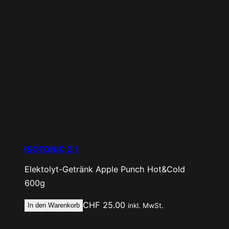
ISOTONIC 2:1
Elektolyt-Getränk
Apple Punch Hot&Cold
600g
CHF
25.00
In den Warenkorb
inkl. MwSt.