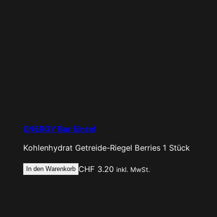
ENERGY Bar Einzel
Kohlenhydrat Getreide-Riegel
Berries
1 Stück
CHF
3.20
In den Warenkorb
inkl. MwSt.