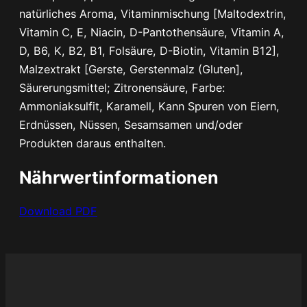
n
natürliches Aroma, Vitaminmischung [Maltodextrin,
g
Vitamin C, E, Niacin, D-Pantothensäure, Vitamin A,
e
D, B6, K, B2, B1, Folsäure, D-Biotin, Vitamin B12],
Malzextrakt [Gerste, Gerstenmalz (Gluten],
Säurerungsmittel; Zitronensäure, Farbe:
Ammoniaksulfit, Karamell, Kann Spuren von Eiern,
Erdnüssen, Nüssen, Sesamsamen und/oder
Produkten daraus enthalten.
Nährwertinformationen
Download PDF