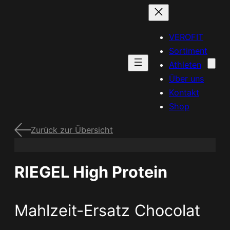
VEROFIT
Sortiment
Athleten
Über uns
Kontakt
Shop
Zurück zur Übersicht
RIEGEL High Protein
Mahlzeit-Ersatz
Chocolat