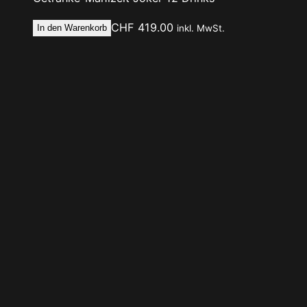
CHF
419.00
In den Warenkorb
inkl. MwSt.