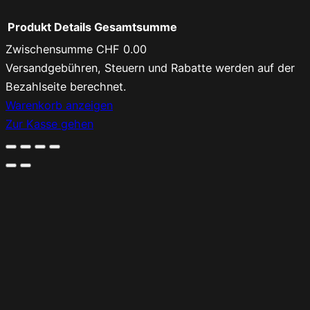
Produkt
Details
Gesamtsumme
Zwischensumme
CHF 0.00
Produkte
Versandgebühren, Steuern und Rabatte werden auf der
Bezahlseite berechnet.
im
Warenkorb anzeigen
Warenkorb
Zur Kasse gehen