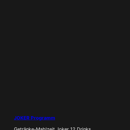
JOKER Programm
Getränke-Mahlzeit
Joker
12 Drinks